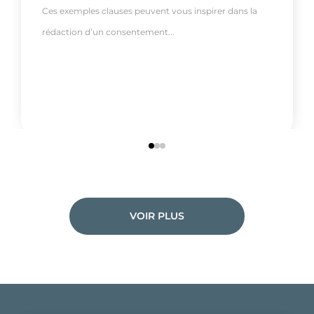
Ces exemples clauses peuvent vous inspirer dans la
rédaction d’un consentement...
VOIR PLUS