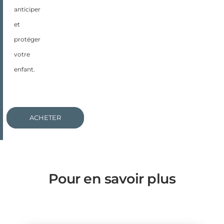
anticiper
et
protéger
votre
enfant.
PRÉVISUALISER
ACHETER
Pour en savoir plus