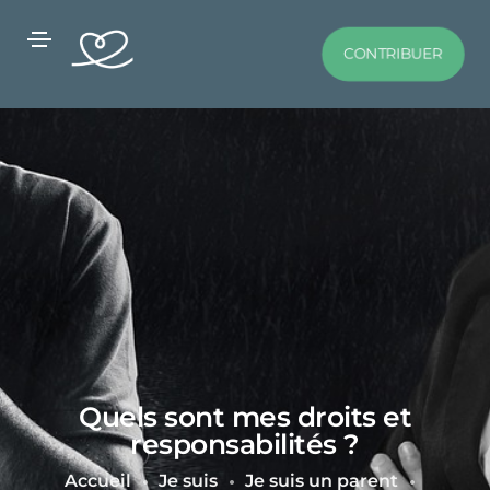
CONTRIBUER
Quels sont mes droits et
responsabilités ?
Accueil
Je suis
Je suis un parent