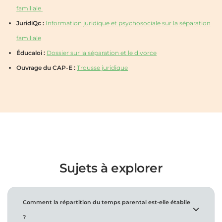
familiale
JuridiQc :
Information juridique et psychosociale sur la séparation
familiale
Éducaloi :
Dossier sur la séparation et le divorce
Ouvrage du CAP-E :
Trousse juridique
Sujets à explorer
Comment la répartition du temps parental est-elle établie
?