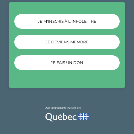
JE M'INSCRIS À L'INFOLETTRE
JE DEVIENS MEMBRE
JE FAIS UN DON