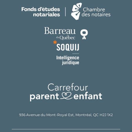
936 Avenue du Mont-Royal Est,
Montréal, QC H2J 1X2