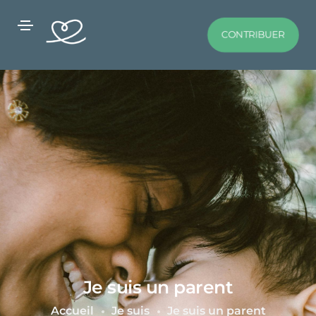
CONTRIBUER
Je suis un parent
Accueil
Je suis
Je suis un parent