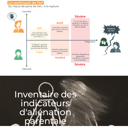
Inventaire des
indicateurs
d'aliénation
parentale