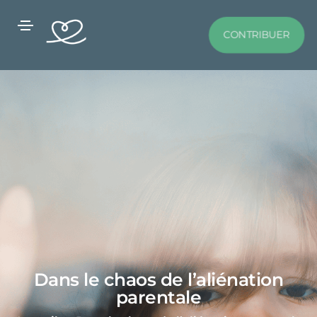
CONTRIBUER
Dans le chaos de l’aliénation
parentale