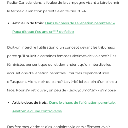
Radio-Canada, dans la foulée de la campagne visant à faire bannir
le terme d’aliénation parentale en février 2024.
Article un de trois :
Dans le chaos de l’aliénation parentale : «
Papa dit que t’es une cr**** de folle »
Doit-on interdire l’utilisation d’un concept devant les tribunaux
parce qu’il nuirait à certaines femmes victimes de violence? Des
féministes pensent que oui et demandent qu’on interdise les
accusations d’aliénation parentale. D’autres cependant s’en
offusquent. Alors, noir ou blanc? La vérité ici est loin d’un pile ou
face. Pour s’y retrouver, un peu de «
slow journalism
» s’impose.
Article deux de trois :
Dans le chaos de l’aliénation parentale :
Anatomie d’une controverse
Des femmes victimes d’ex-conjoints violents affirment avoir