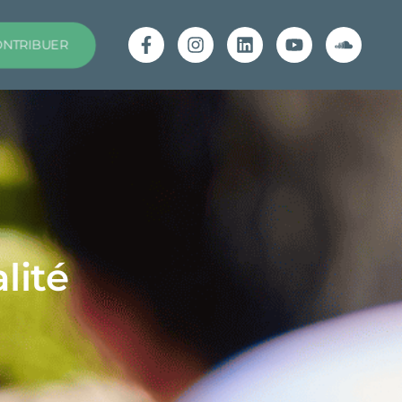
ONTRIBUER
lité