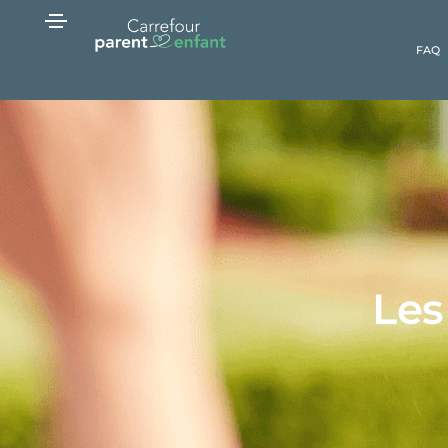
FAQ
Les