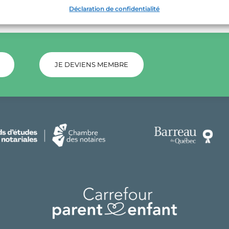
Déclaration de confidentialité
JE DEVIENS MEMBRE