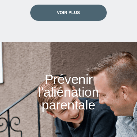
VOIR PLUS
Prévenir
l'aliénation
parentale