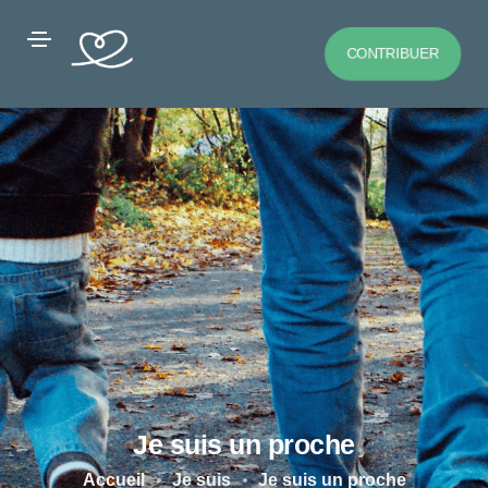
CONTRIBUER
Je suis un proche
Accueil
Je suis
Je suis un proche