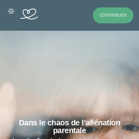
CONTRIBUER
Dans le chaos de l’aliénation
parentale