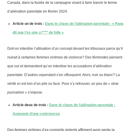
Canada, dans la foulée de la campagne visant à faire bannir le terme
d’aliénation parentale en février 2024.
Article un de trois :
Dans le chaos de l’aliénation parentale : « Papa
dit que t’es une cr**** de folle »
Doit-on interdire l’utilisation d’un concept devant les tribunaux parce qu’il
nuirait à certaines femmes victimes de violence? Des féministes pensent
que oui et demandent qu’on interdise les accusations d’aliénation
parentale. D’autres cependant s’en offusquent. Alors, noir ou blanc? La
vérité ici est loin d’un pile ou face. Pour s’y retrouver, un peu de «
slow
journalism
» s’impose.
Article deux de trois :
Dans le chaos de l’aliénation parentale :
Anatomie d’une controverse
Des femmes victimes d’ex-conjoints violents affirment avoir perdu la