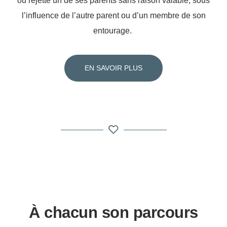
ou rejette un de ses parents sans raison valable, sous
l’influence de l’autre parent ou d’un membre de son
entourage.
EN SAVOIR PLUS
À chacun son parcours