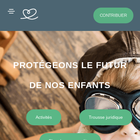
CONTRIBUER
PROTÉGEONS LE FUTUR
DE NOS ENFANTS
Activités
Trousse juridique