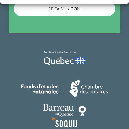
JE FAIS UN DON