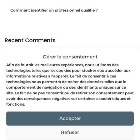
Comment identifier un professionnel qualifié ?
Recent Comments
Gérer le consentement
Aucun commentaire à afficher.
Afin de fournir les meilleures expériences, nous utilisons des
technologies telles que les cookies pour stocker et/ou accéder aux
informations relatives à l'appareil. Le fait de consentir à ces
Archives
technologies nous permettra de traiter des données telles que le
comportement de navigation ou des identifiants uniques sur ce
site. Le fait de ne pas consentir ou de retirer son consentement peut
juillet 2025
avoir des conséquences négatives sur certaines caractéristiques et
fonctions.
mai 2025
Accepter
mars 2025
janvier 2025
Refuser
septembre 2024