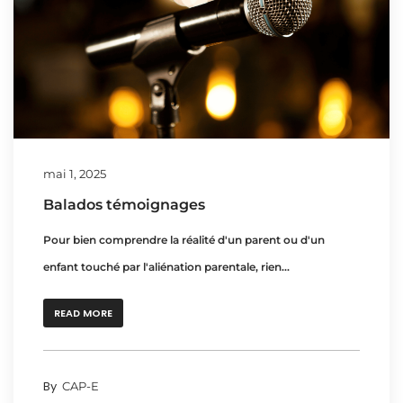
mai 1, 2025
Balados témoignages
Pour bien comprendre la réalité d'un parent ou d'un
enfant touché par l'aliénation parentale, rien...
READ MORE
By
CAP-E