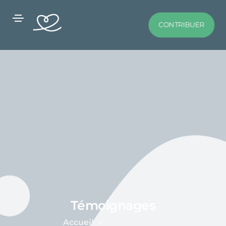
CONTRIBUER
Témoignages
Accueil
Témoignages