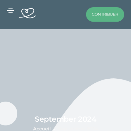
CONTRIBUER
September 2024
Accueil
September 2024