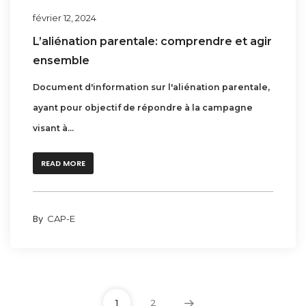
février 12, 2024
L’aliénation parentale: comprendre et agir
ensemble
Document d'information sur l'aliénation parentale,
ayant pour objectif de répondre à la campagne
visant à...
READ MORE
By
CAP-E
1
2