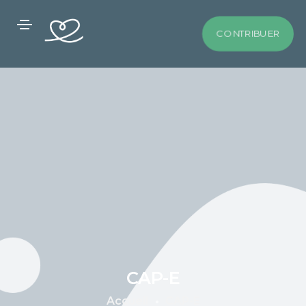
CONTRIBUER
CAP-E
Accueil
CAP-E