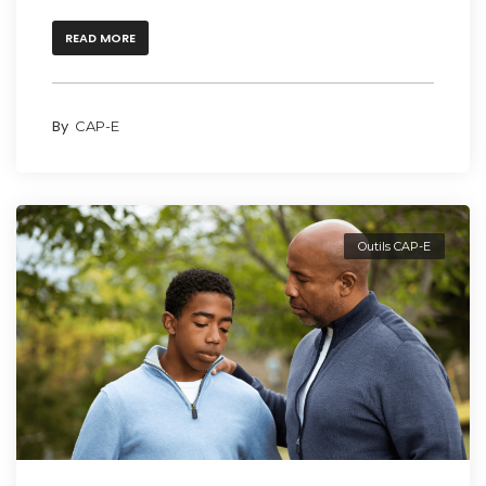
READ MORE
By
CAP-E
Outils CAP-E