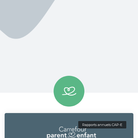
Rapports annuels CAP-E