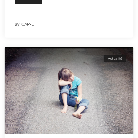
By
CAP-E
Actualité