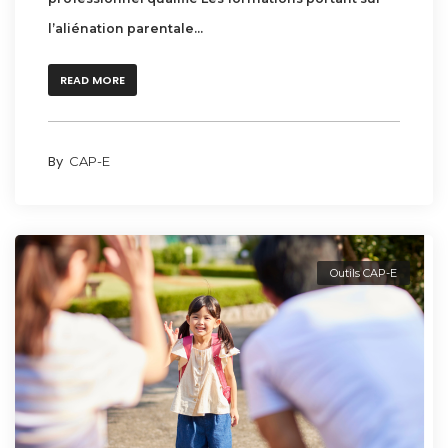
l’aliénation parentale...
READ MORE
By
CAP-E
Outils CAP-E