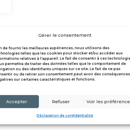
Gérer le consentement
in de fournir les meilleures expériences, nous utilisons des
chnologies telles que les cookies pour stocker et/ou accéder aux
ormations relatives à l'appareil. Le fait de consentir à ces technologi
us permettra de traiter des données telles que le comportement de
igation ou des identifiants uniques sur ce site. Le fait de ne pas
nsentir ou de retirer son consentement peut avoir des conséquences
gatives sur certaines caractéristiques et fonctions.
Accepter
Refuser
Voir les préférenc
Déclaration de confidentialité