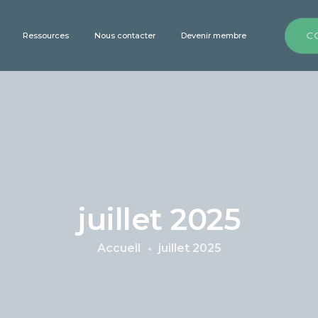
C
Ressources
Nous contacter
Devenir membre
juillet 2025
Accueil
juillet 2025